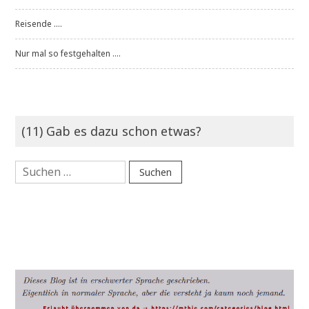
Reisende ....
Nur mal so festgehalten ....
(11) Gab es dazu schon etwas?
Suchen
nach: