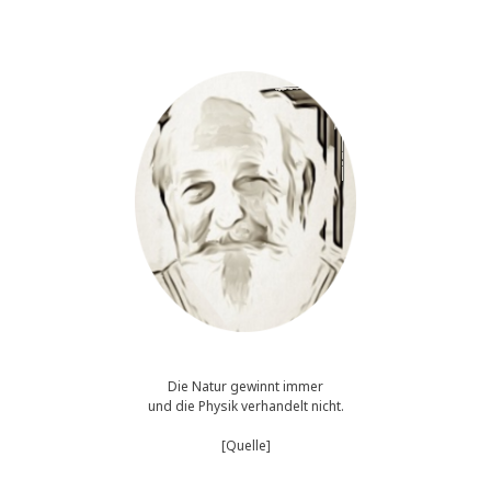
Thermodynamik
Die Natur gewinnt immer
und die Physik verhandelt nicht.
[Quelle]