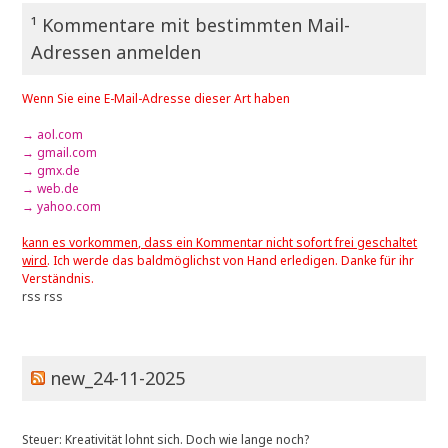
¹ Kommentare mit bestimmten Mail-
Adressen anmelden
Wenn Sie eine E-Mail-Adresse dieser Art haben
→ aol.com
→ gmail.com
→ gmx.de
→ web.de
→ yahoo.com
kann es vorkommen, dass ein Kommentar nicht sofort frei geschaltet
wird
. Ich werde das baldmöglichst von Hand erledigen. Danke für ihr
Verständnis.
rss
rss
new_24-11-2025
Steuer: Kreativität lohnt sich. Doch wie lange noch?