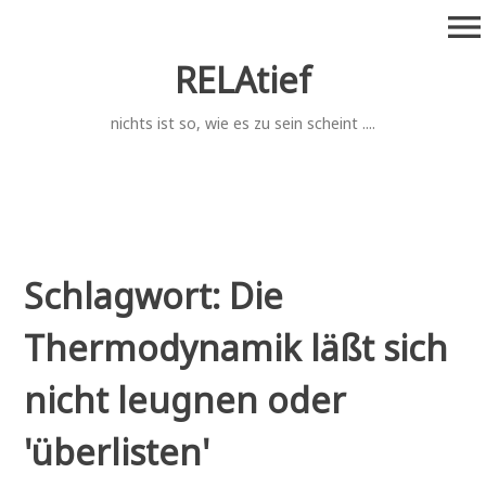
Zum
menu
Inhalt
springen
RELAtief
nichts ist so, wie es zu sein scheint ....
Schlagwort:
Die
Thermodynamik läßt sich
nicht leugnen oder
'überlisten'