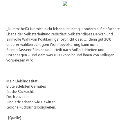
„Dumm“ heißt für mich nicht lebensuntüchtig, sondern auf einfachste
Ebene der Selbsterhaltung reduziert. Selbständiges Denken und
sinnvolle Wahl von Politikern gehört nicht dazu …. denn gut 30%
unserer wahlberechtigten Wohnbevölkerung kann nicht
*sinnerfassend* lesen und urteilt nach Äußerlichkeiten und
Hörensagen – und dem was BILD vorgibt und ihnen von Kollegen
vorgelesen wird.
Mein Lieblingszitat
Blüte edelsten Gemütes
Ist die Rücksicht;
Doch zuzeiten
Sind erfrischend wie Gewitter
Goldne Rücksichtslosigkeiten.
[Quelle]