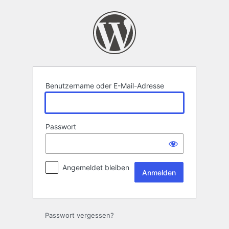
Anmelden
Benutzername oder E-Mail-Adresse
Passwort
Angemeldet bleiben
Passwort vergessen?