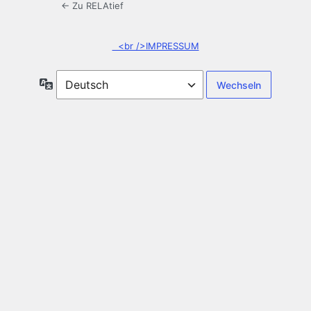
← Zu RELAtief
<br />IMPRESSUM
Sprache