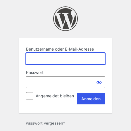
Anmelden
Benutzername oder E-Mail-Adresse
Passwort
Angemeldet bleiben
Passwort vergessen?