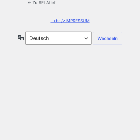
← Zu RELAtief
<br />IMPRESSUM
Sprache