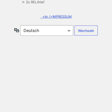
← Zu RELAtief
<br />IMPRESSUM
Sprache