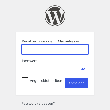
Anmelden
Benutzername oder E-Mail-Adresse
Passwort
Angemeldet bleiben
Passwort vergessen?