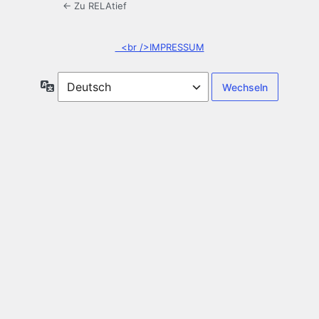
← Zu RELAtief
<br />IMPRESSUM
Sprache