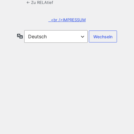
← Zu RELAtief
<br />IMPRESSUM
Sprache