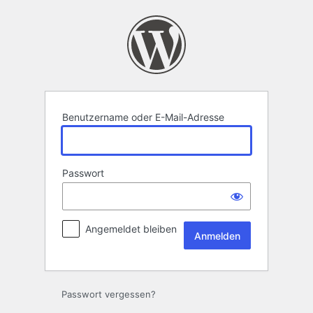
Anmelden
Benutzername oder E-Mail-Adresse
Passwort
Angemeldet bleiben
Passwort vergessen?