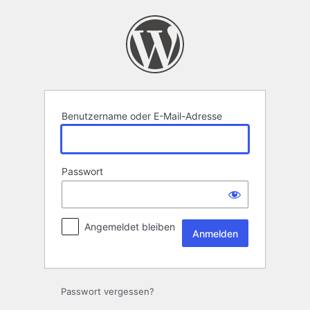
Anmelden
Benutzername oder E-Mail-Adresse
Passwort
Angemeldet bleiben
Passwort vergessen?