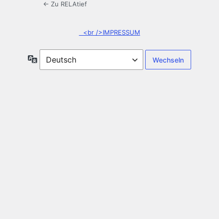
← Zu RELAtief
<br />IMPRESSUM
Sprache