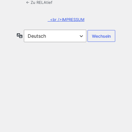
← Zu RELAtief
<br />IMPRESSUM
Sprache