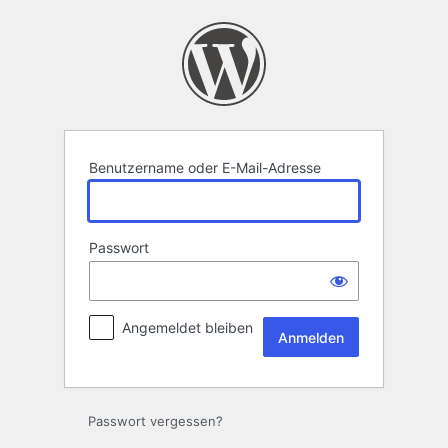
Anmelden
Benutzername oder E-Mail-Adresse
Passwort
Angemeldet bleiben
Passwort vergessen?