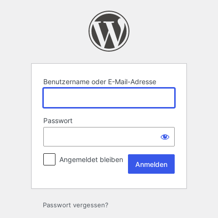
Anmelden
Benutzername oder E-Mail-Adresse
Passwort
Angemeldet bleiben
Passwort vergessen?