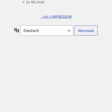
← Zu RELAtief
<br />IMPRESSUM
Sprache