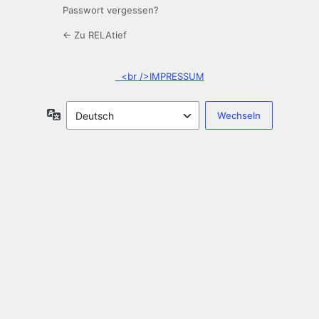
Passwort vergessen?
← Zu RELAtief
<br />IMPRESSUM
Sprache