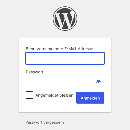
Anmelden
Benutzername oder E-Mail-Adresse
Passwort
Angemeldet bleiben
Passwort vergessen?