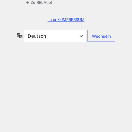
← Zu RELAtief
<br />IMPRESSUM
Sprache