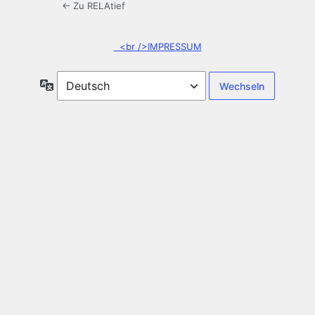
← Zu RELAtief
<br />IMPRESSUM
Sprache