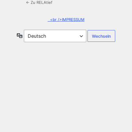
← Zu RELAtief
<br />IMPRESSUM
Sprache