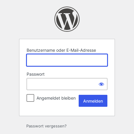
Anmelden
Benutzername oder E-Mail-Adresse
Passwort
Angemeldet bleiben
Passwort vergessen?