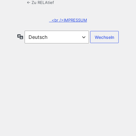
← Zu RELAtief
<br />IMPRESSUM
Sprache