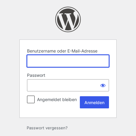
Anmelden
Benutzername oder E-Mail-Adresse
Passwort
Angemeldet bleiben
Passwort vergessen?