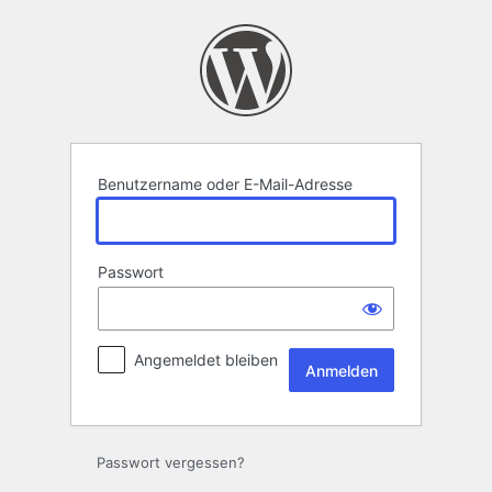
Anmelden
Benutzername oder E-Mail-Adresse
Passwort
Angemeldet bleiben
Passwort vergessen?