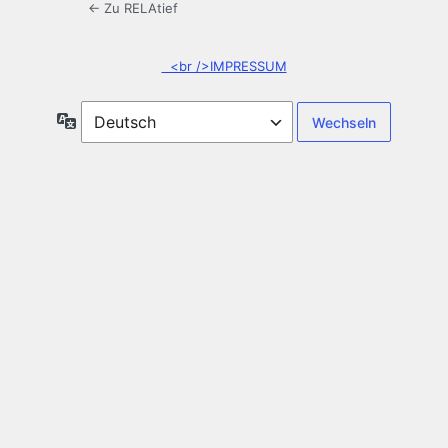
← Zu RELAtief
<br />IMPRESSUM
Sprache