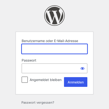
Anmelden
Benutzername oder E-Mail-Adresse
Passwort
Angemeldet bleiben
Passwort vergessen?