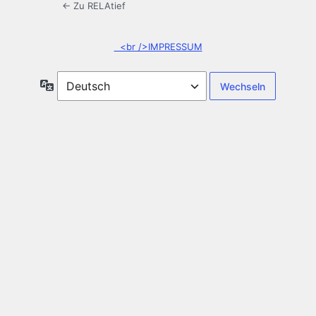
← Zu RELAtief
<br />IMPRESSUM
Sprache