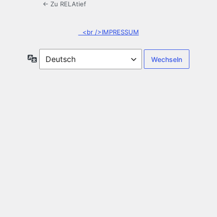
← Zu RELAtief
<br />IMPRESSUM
Sprache