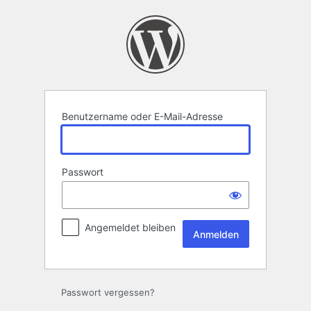
Anmelden
Benutzername oder E-Mail-Adresse
Passwort
Angemeldet bleiben
Passwort vergessen?