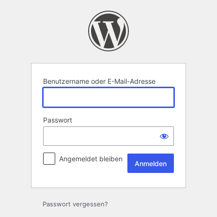
Anmelden
Benutzername oder E-Mail-Adresse
Passwort
Angemeldet bleiben
Passwort vergessen?