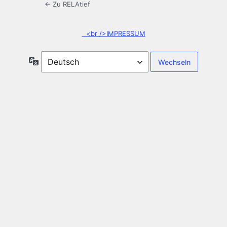
← Zu RELAtief
<br />IMPRESSUM
Sprache