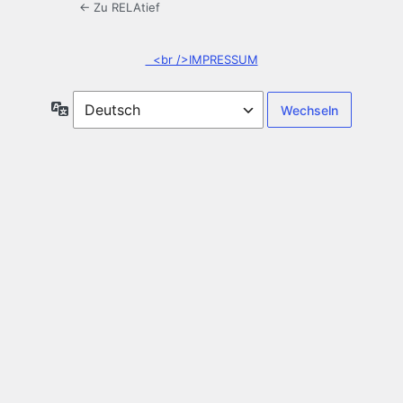
← Zu RELAtief
<br />IMPRESSUM
Sprache