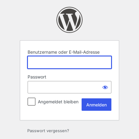
Anmelden
Benutzername oder E-Mail-Adresse
Passwort
Angemeldet bleiben
Passwort vergessen?