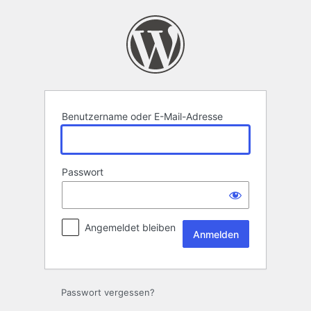
Anmelden
Benutzername oder E-Mail-Adresse
Passwort
Angemeldet bleiben
Passwort vergessen?