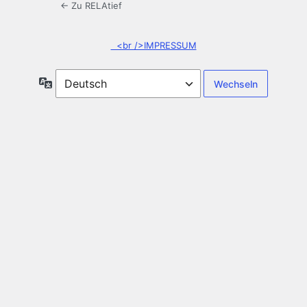
← Zu RELAtief
<br />IMPRESSUM
Sprache