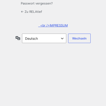
Passwort vergessen?
← Zu RELAtief
<br />IMPRESSUM
Sprache