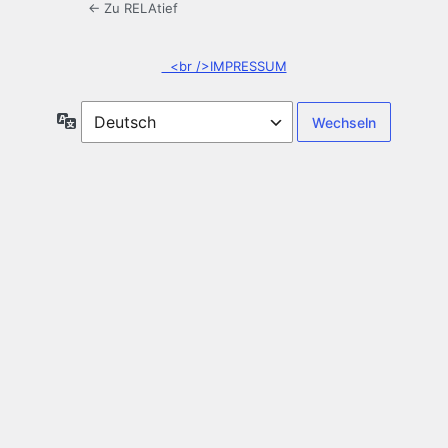
← Zu RELAtief
<br />IMPRESSUM
Sprache