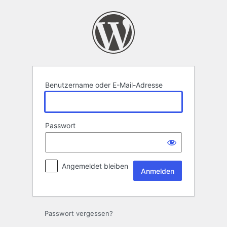
Anmelden
Benutzername oder E-Mail-Adresse
Passwort
Angemeldet bleiben
Passwort vergessen?