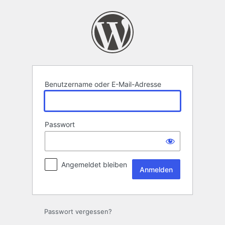
Anmelden
Benutzername oder E-Mail-Adresse
Passwort
Angemeldet bleiben
Passwort vergessen?