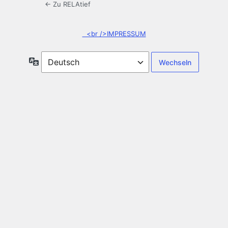
← Zu RELAtief
<br />IMPRESSUM
Sprache