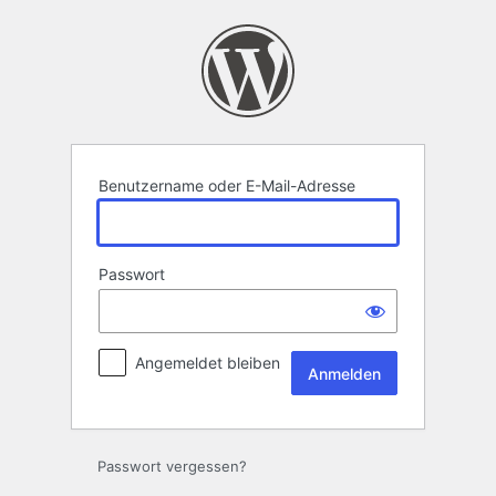
Anmelden
Benutzername oder E-Mail-Adresse
Passwort
Angemeldet bleiben
Passwort vergessen?