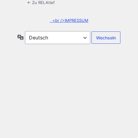
← Zu RELAtief
<br />IMPRESSUM
Sprache