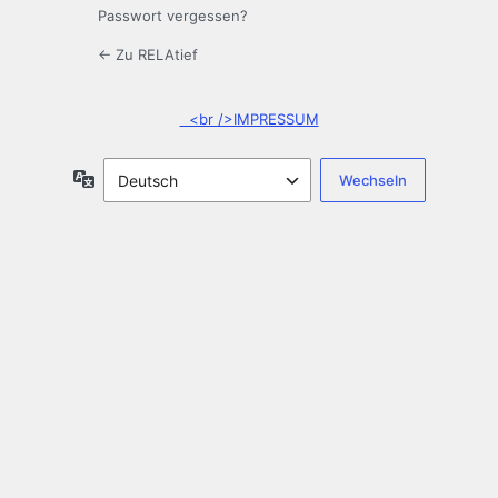
Passwort vergessen?
← Zu RELAtief
<br />IMPRESSUM
Sprache