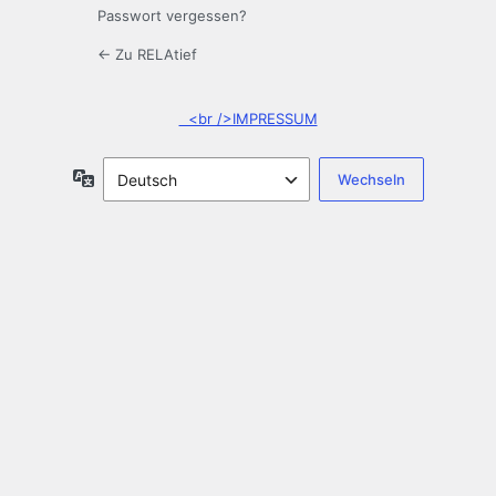
Passwort vergessen?
← Zu RELAtief
<br />IMPRESSUM
Sprache