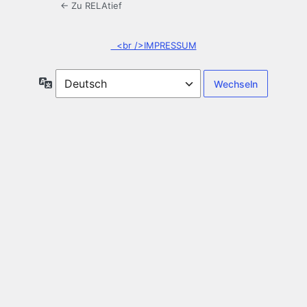
← Zu RELAtief
<br />IMPRESSUM
Sprache