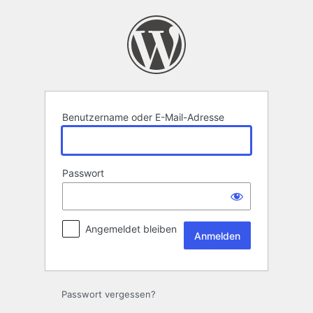
Anmelden
Benutzername oder E-Mail-Adresse
Passwort
Angemeldet bleiben
Passwort vergessen?