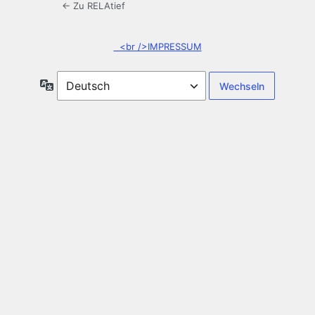
← Zu RELAtief
<br />IMPRESSUM
Sprache