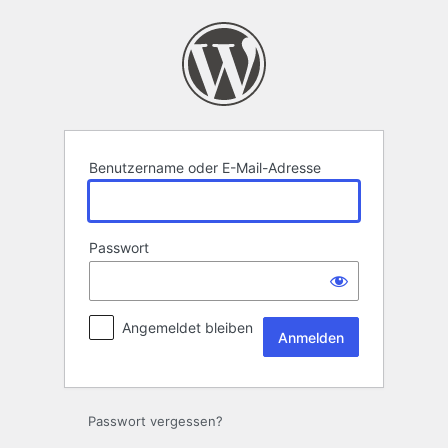
Anmelden
Benutzername oder E-Mail-Adresse
Passwort
Angemeldet bleiben
Passwort vergessen?