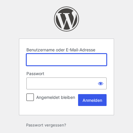
Anmelden
Benutzername oder E-Mail-Adresse
Passwort
Angemeldet bleiben
Passwort vergessen?