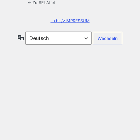
← Zu RELAtief
<br />IMPRESSUM
Sprache