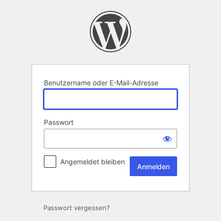
Anmelden
Benutzername oder E-Mail-Adresse
Passwort
Angemeldet bleiben
Passwort vergessen?