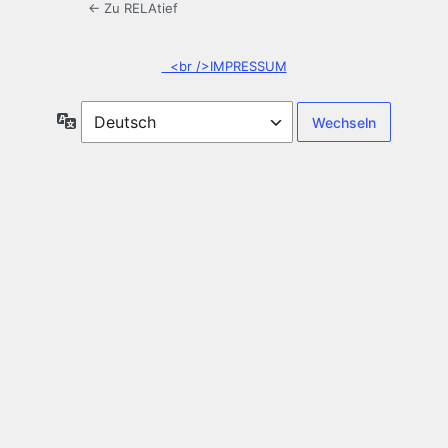
← Zu RELAtief
<br />IMPRESSUM
Sprache