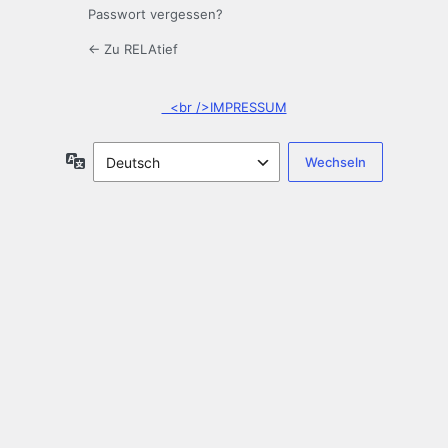
Passwort vergessen?
← Zu RELAtief
<br />IMPRESSUM
Sprache