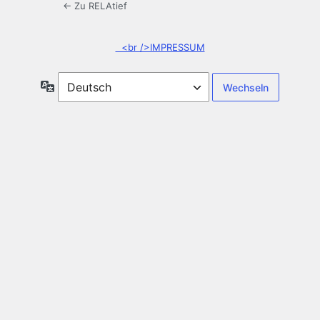
← Zu RELAtief
<br />IMPRESSUM
Sprache