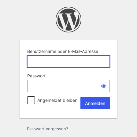
Anmelden
Benutzername oder E-Mail-Adresse
Passwort
Angemeldet bleiben
Passwort vergessen?