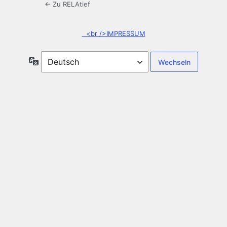
← Zu RELAtief
<br />IMPRESSUM
Sprache