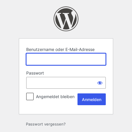
Anmelden
Benutzername oder E-Mail-Adresse
Passwort
Angemeldet bleiben
Passwort vergessen?