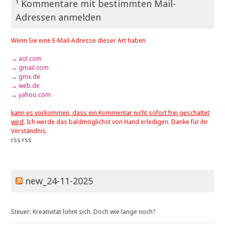
¹ Kommentare mit bestimmten Mail-
Adressen anmelden
Wenn Sie eine E-Mail-Adresse dieser Art haben
→ aol.com
→ gmail.com
→ gmx.de
→ web.de
→ yahoo.com
kann es vorkommen, dass ein Kommentar nicht sofort frei geschaltet
wird
. Ich werde das baldmöglichst von Hand erledigen. Danke für ihr
Verständnis.
rss
rss
new_24-11-2025
Steuer: Kreativität lohnt sich. Doch wie lange noch?