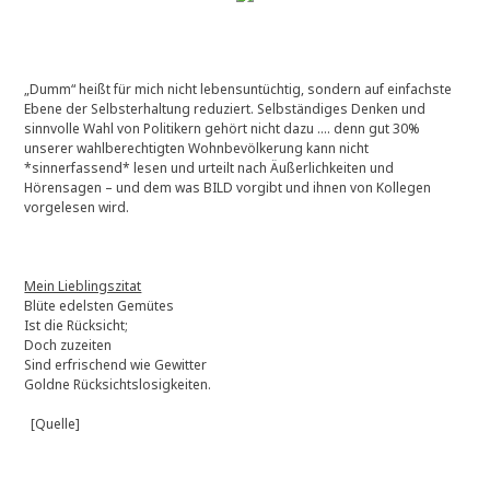
„Dumm“ heißt für mich nicht lebensuntüchtig, sondern auf einfachste
Ebene der Selbsterhaltung reduziert. Selbständiges Denken und
sinnvolle Wahl von Politikern gehört nicht dazu …. denn gut 30%
unserer wahlberechtigten Wohnbevölkerung kann nicht
*sinnerfassend* lesen und urteilt nach Äußerlichkeiten und
Hörensagen – und dem was BILD vorgibt und ihnen von Kollegen
vorgelesen wird.
Mein Lieblingszitat
Blüte edelsten Gemütes
Ist die Rücksicht;
Doch zuzeiten
Sind erfrischend wie Gewitter
Goldne Rücksichtslosigkeiten.
[Quelle]