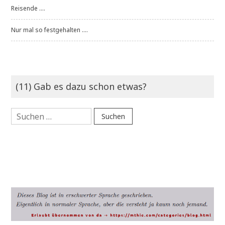
Reisende ....
Nur mal so festgehalten ....
(11) Gab es dazu schon etwas?
Suchen
nach: