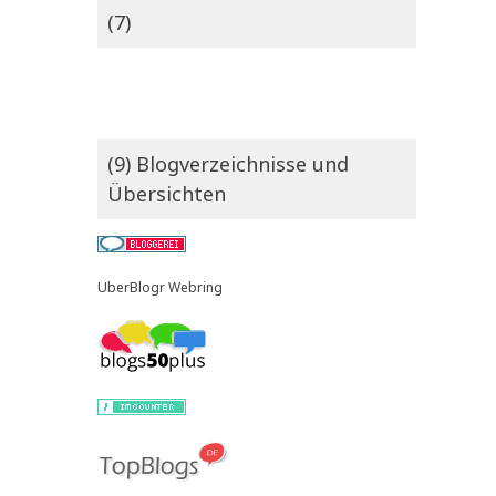
(7)
(9) Blogverzeichnisse und
Übersichten
UberBlogr Webring