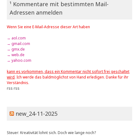
¹ Kommentare mit bestimmten Mail-
Adressen anmelden
Wenn Sie eine E-Mail-Adresse dieser Art haben
→ aol.com
→ gmail.com
→ gmx.de
→ web.de
→ yahoo.com
kann es vorkommen, dass ein Kommentar nicht sofort frei geschaltet
wird
. Ich werde das baldmöglichst von Hand erledigen. Danke für ihr
Verständnis.
rss
rss
new_24-11-2025
Steuer: Kreativität lohnt sich. Doch wie lange noch?