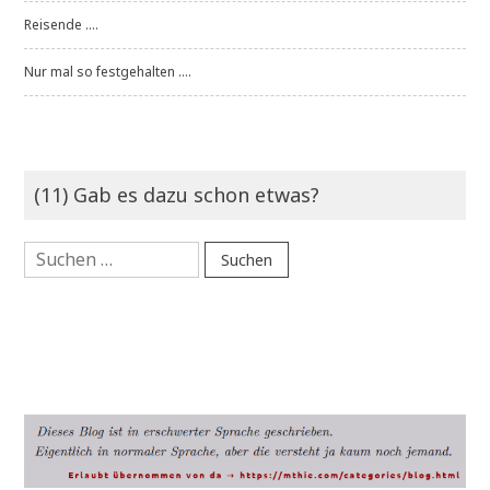
Reisende ....
Nur mal so festgehalten ....
(11) Gab es dazu schon etwas?
Suchen
nach: