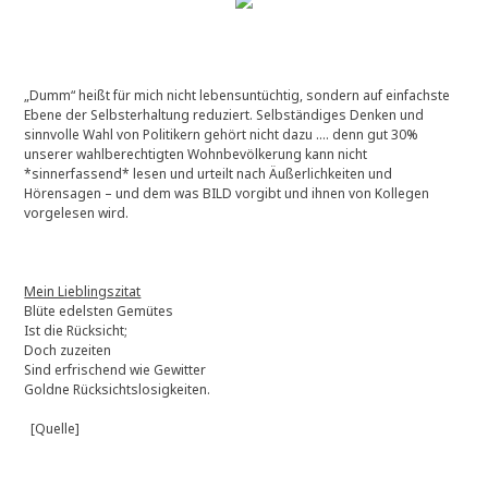
„Dumm“ heißt für mich nicht lebensuntüchtig, sondern auf einfachste
Ebene der Selbsterhaltung reduziert. Selbständiges Denken und
sinnvolle Wahl von Politikern gehört nicht dazu …. denn gut 30%
unserer wahlberechtigten Wohnbevölkerung kann nicht
*sinnerfassend* lesen und urteilt nach Äußerlichkeiten und
Hörensagen – und dem was BILD vorgibt und ihnen von Kollegen
vorgelesen wird.
Mein Lieblingszitat
Blüte edelsten Gemütes
Ist die Rücksicht;
Doch zuzeiten
Sind erfrischend wie Gewitter
Goldne Rücksichtslosigkeiten.
[Quelle]