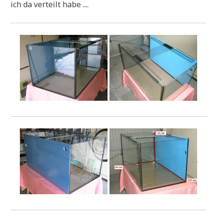
ich da ver­teilt habe ....