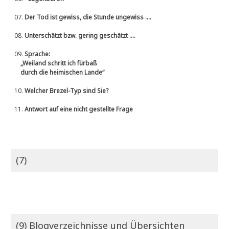
07.
Der Tod ist gewiss, die Stunde ungewiss ....
08.
Unterschätzt bzw. gering geschätzt ....
09.
Sprache:
„Weiland schritt ich fürbaß
durch die heimischen Lande“
10.
Welcher Brezel-Typ sind Sie?
11.
Antwort auf eine nicht gestellte Frage
(7)
(9) Blogverzeichnisse und Übersichten