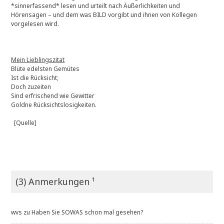
*sinnerfassend* lesen und urteilt nach Äußerlichkeiten und
Hörensagen – und dem was BILD vorgibt und ihnen von Kollegen
vorgelesen wird.
Mein Lieblingszitat
Blüte edelsten Gemütes
Ist die Rücksicht;
Doch zuzeiten
Sind erfrischend wie Gewitter
Goldne Rücksichtslosigkeiten.
[Quelle]
(3) Anmerkungen ¹
wvs
zu
Haben Sie SOWAS schon mal gesehen?