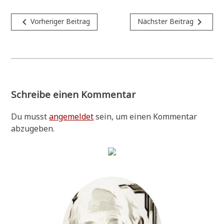
Beitragsnavigation
navigate_before
navigate_next
Vorheriger Beitrag
Nächster Beitrag
Schreibe einen Kommentar
Du musst
angemeldet
sein, um einen Kommentar
abzugeben.