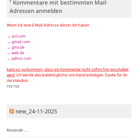
¹ Kommentare mit bestimmten Mail-
Adressen anmelden
Wenn Sie eine E-Mail-Adresse dieser Art haben
→ aol.com
→ gmail.com
→ gmx.de
→ web.de
→ yahoo.com
kann es vorkommen, dass ein Kommentar nicht sofort frei geschaltet
wird
. Ich werde das baldmöglichst von Hand erledigen. Danke für ihr
Verständnis.
rss
rss
new_24-11-2025
Reisende ....