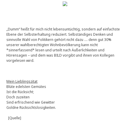
„Dumm“ heißt für mich nicht lebensuntüchtig, sondern auf einfachste
Ebene der Selbsterhaltung reduziert. Selbständiges Denken und
sinnvolle Wahl von Politikern gehört nicht dazu …. denn gut 30%
unserer wahlberechtigten Wohnbevölkerung kann nicht
*sinnerfassend* lesen und urteilt nach Äußerlichkeiten und
Hörensagen – und dem was BILD vorgibt und ihnen von Kollegen
vorgelesen wird.
Mein Lieblingszitat
Blüte edelsten Gemütes
Ist die Rücksicht;
Doch zuzeiten
Sind erfrischend wie Gewitter
Goldne Rücksichtslosigkeiten.
[Quelle]