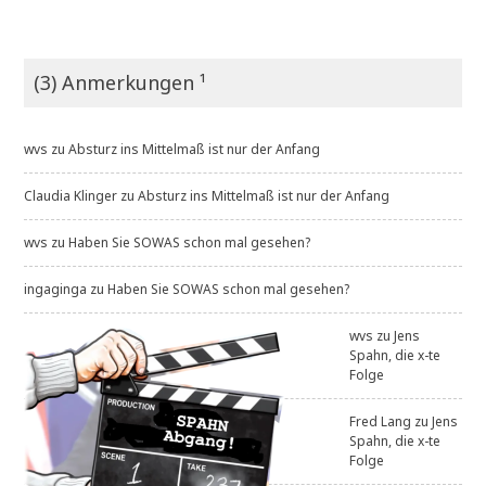
(3) Anmerkungen ¹
wvs
zu
Absturz ins Mittelmaß ist nur der Anfang
Claudia Klinger
zu
Absturz ins Mittelmaß ist nur der Anfang
wvs
zu
Haben Sie SOWAS schon mal gesehen?
ingaginga
zu
Haben Sie SOWAS schon mal gesehen?
wvs
zu
Jens
Spahn, die x-te
Folge
Fred Lang
zu
Jens
Spahn, die x-te
Folge