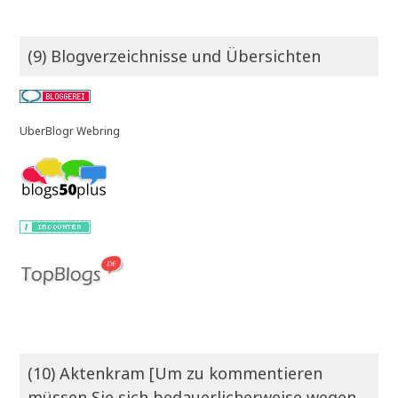
(9) Blogverzeichnisse und Übersichten
UberBlogr Webring
(10) Aktenkram [Um zu kommentieren
müssen Sie sich bedauerlicherweise wegen