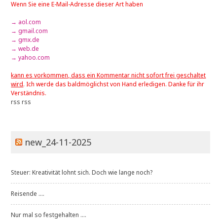
Wenn Sie eine E-Mail-Adresse dieser Art haben
→ aol.com
→ gmail.com
→ gmx.de
→ web.de
→ yahoo.com
kann es vorkommen, dass ein Kommentar nicht sofort frei geschaltet
wird
. Ich werde das baldmöglichst von Hand erledigen. Danke für ihr
Verständnis.
rss
rss
new_24-11-2025
Steuer: Kreativität lohnt sich. Doch wie lange noch?
Reisende ....
Nur mal so festgehalten ....