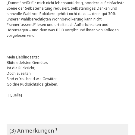
„Dumm“ heißt für mich nicht lebensuntüchtig, sondern auf einfachste
Ebene der Selbsterhaltung reduziert. Selbständiges Denken und
sinnvolle Wahl von Politikern gehört nicht dazu …. denn gut 30%
unserer wahlberechtigten Wohnbevölkerung kann nicht
*sinnerfassend* lesen und urteilt nach Äußerlichkeiten und
Hörensagen – und dem was BILD vorgibt und ihnen von Kollegen
vorgelesen wird.
Mein Lieblingszitat
Blüte edelsten Gemütes
Ist die Rücksicht;
Doch zuzeiten
Sind erfrischend wie Gewitter
Goldne Rücksichtslosigkeiten.
[Quelle]
(3) Anmerkungen ¹