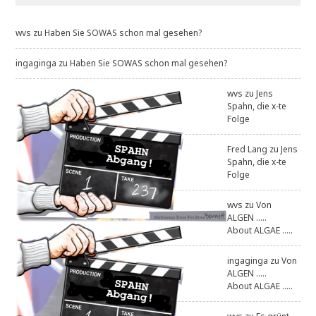
wvs
zu
Haben Sie SOWAS schon mal gesehen?
ingaginga
zu
Haben Sie SOWAS schon mal gesehen?
wvs
zu
Jens
Spahn, die x-te
Folge
Fred Lang
zu
Jens
Spahn, die x-te
Folge
wvs
zu
Von
ALGEN .....
About ALGAE .....
ingaginga
zu
Von
ALGEN .....
About ALGAE .....