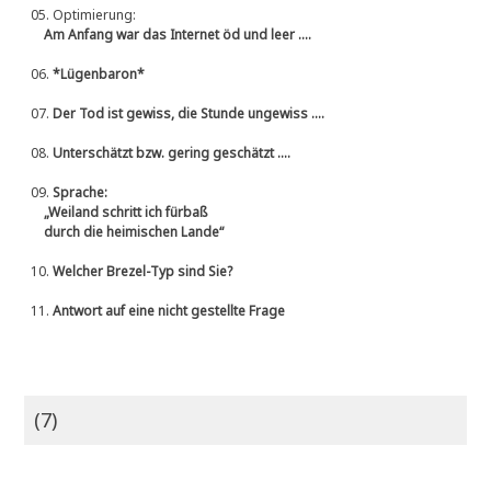
05.
Optimierung:
Am Anfang war das Internet öd und leer ....
06.
*Lügenbaron*
07.
Der Tod ist gewiss, die Stunde ungewiss ....
08.
Unterschätzt bzw. gering geschätzt ....
09.
Sprache:
„Weiland schritt ich fürbaß
durch die heimischen Lande“
10.
Welcher Brezel-Typ sind Sie?
11.
Antwort auf eine nicht gestellte Frage
(7)