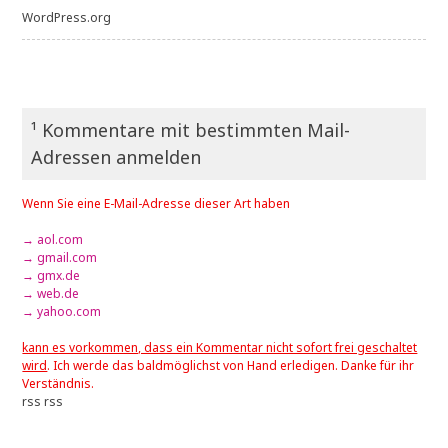
WordPress.org
¹ Kommentare mit bestimmten Mail-
Adressen anmelden
Wenn Sie eine E-Mail-Adresse dieser Art haben
→ aol.com
→ gmail.com
→ gmx.de
→ web.de
→ yahoo.com
kann es vorkommen, dass ein Kommentar nicht sofort frei geschaltet
wird
. Ich werde das baldmöglichst von Hand erledigen. Danke für ihr
Verständnis.
rss
rss