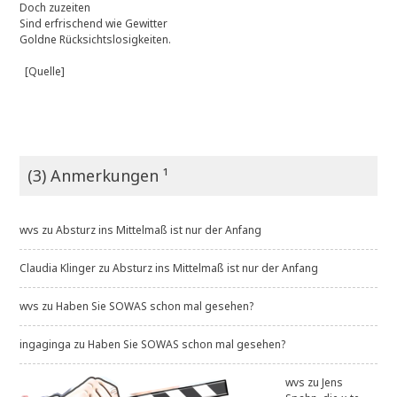
Doch zuzeiten
Sind erfrischend wie Gewitter
Goldne Rücksichtslosigkeiten.
[Quelle]
(3) Anmerkungen ¹
wvs
zu
Absturz ins Mittelmaß ist nur der Anfang
Claudia Klinger
zu
Absturz ins Mittelmaß ist nur der Anfang
wvs
zu
Haben Sie SOWAS schon mal gesehen?
ingaginga
zu
Haben Sie SOWAS schon mal gesehen?
wvs
zu
Jens