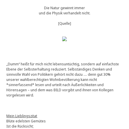
Die Natur gewinnt immer
und die Physik verhandelt nicht.
[Quelle]
„Dumm“ heißt für mich nicht lebensuntüchtig, sondern auf einfachste
Ebene der Selbsterhaltung reduziert. Selbständiges Denken und
sinnvolle Wahl von Politikern gehört nicht dazu …. denn gut 30%
unserer wahlberechtigten Wohnbevölkerung kann nicht
*sinnerfassend* lesen und urteilt nach Äußerlichkeiten und
Hörensagen – und dem was BILD vorgibt und ihnen von Kollegen
vorgelesen wird.
Mein Lieblingszitat
Blüte edelsten Gemütes
Ist die Rücksicht;