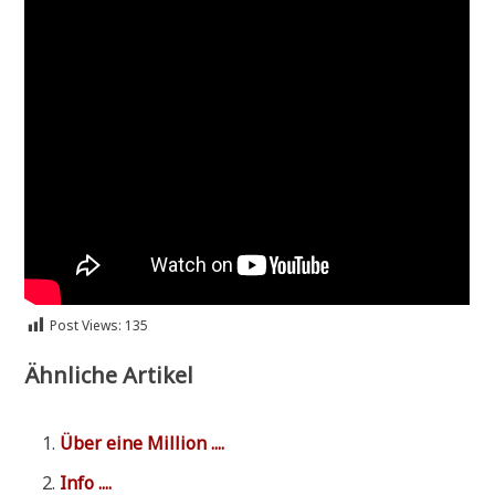
Post Views:
135
Ähnliche Artikel
Über eine Million ....
Info ....