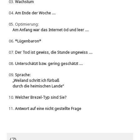
03.
Wachstum
04.
Am Ende der Woche ....
05.
Optimierung:
Am Anfang war das Internet öd und leer ....
06.
*Lügenbaron*
07.
Der Tod ist gewiss, die Stunde ungewiss ....
08.
Unterschätzt bzw. gering geschätzt ....
09.
Sprache:
„Weiland schritt ich fürbaß
durch die heimischen Lande“
10.
Welcher Brezel-Typ sind Sie?
11.
Antwort auf eine nicht gestellte Frage
(7)