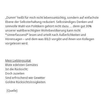
„Dumm“ heißt für mich nicht lebensuntüchtig, sondern auf einfachste
Ebene der Selbsterhaltung reduziert. Selbständiges Denken und
sinnvolle Wahl von Politikern gehört nicht dazu …. denn gut 30%
unserer wahlberechtigten Wohnbevölkerung kann nicht
*sinnerfassend* lesen und urteilt nach Äußerlichkeiten und
Hörensagen – und dem was BILD vorgibt und ihnen von Kollegen
vorgelesen wird.
Mein Lieblingszitat
Blüte edelsten Gemütes
Ist die Rücksicht;
Doch zuzeiten
Sind erfrischend wie Gewitter
Goldne Rücksichtslosigkeiten.
[Quelle]