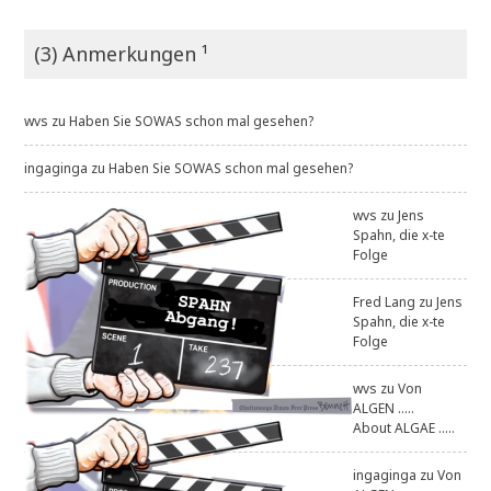
(3) Anmerkungen ¹
wvs
zu
Haben Sie SOWAS schon mal gesehen?
ingaginga
zu
Haben Sie SOWAS schon mal gesehen?
wvs
zu
Jens
Spahn, die x-te
Folge
Fred Lang
zu
Jens
Spahn, die x-te
Folge
wvs
zu
Von
ALGEN .....
About ALGAE .....
ingaginga
zu
Von