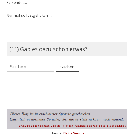
Reisende ....
Nur mal so festgehalten ....
(11) Gab es dazu schon etwas?
Suchen
nach:
Theme:
Noto Simple