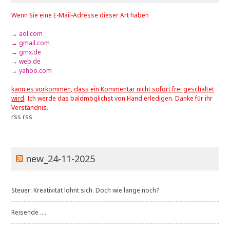
Wenn Sie eine E-Mail-Adresse dieser Art haben
→ aol.com
→ gmail.com
→ gmx.de
→ web.de
→ yahoo.com
kann es vorkommen, dass ein Kommentar nicht sofort frei geschaltet
wird
. Ich werde das baldmöglichst von Hand erledigen. Danke für ihr
Verständnis.
rss
rss
new_24-11-2025
Steuer: Kreativität lohnt sich. Doch wie lange noch?
Reisende ....