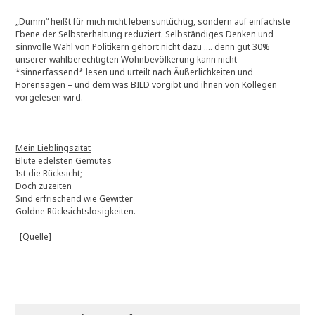
„Dumm“ heißt für mich nicht lebensuntüchtig, sondern auf einfachste
Ebene der Selbsterhaltung reduziert. Selbständiges Denken und
sinnvolle Wahl von Politikern gehört nicht dazu …. denn gut 30%
unserer wahlberechtigten Wohnbevölkerung kann nicht
*sinnerfassend* lesen und urteilt nach Äußerlichkeiten und
Hörensagen – und dem was BILD vorgibt und ihnen von Kollegen
vorgelesen wird.
Mein Lieblingszitat
Blüte edelsten Gemütes
Ist die Rücksicht;
Doch zuzeiten
Sind erfrischend wie Gewitter
Goldne Rücksichtslosigkeiten.
[Quelle]