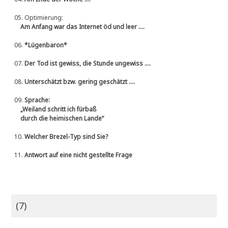
05.
Optimierung:
Am Anfang war das Internet öd und leer ....
06.
*Lügenbaron*
07.
Der Tod ist gewiss, die Stunde ungewiss ....
08.
Unterschätzt bzw. gering geschätzt ....
09.
Sprache:
„Weiland schritt ich fürbaß
durch die heimischen Lande“
10.
Welcher Brezel-Typ sind Sie?
11.
Antwort auf eine nicht gestellte Frage
(7)