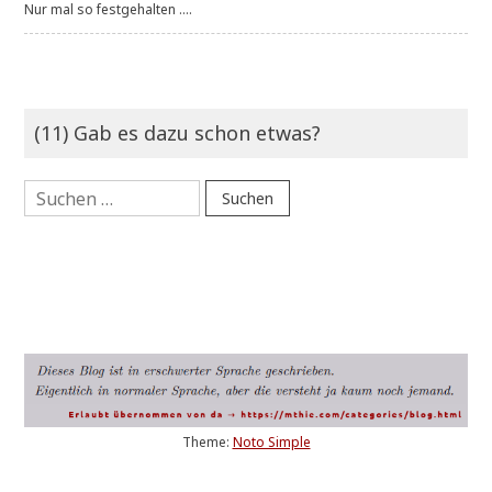
Nur mal so festgehalten ....
(11) Gab es dazu schon etwas?
Suchen
nach:
Theme:
Noto Simple