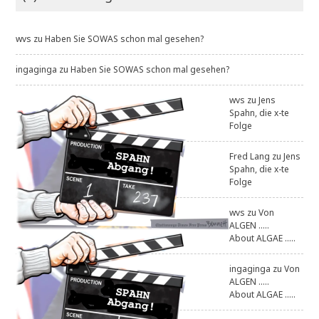
wvs
zu
Haben Sie SOWAS schon mal gesehen?
ingaginga
zu
Haben Sie SOWAS schon mal gesehen?
wvs
zu
Jens
Spahn, die x-te
Folge
Fred Lang
zu
Jens
Spahn, die x-te
Folge
wvs
zu
Von
ALGEN .....
About ALGAE .....
ingaginga
zu
Von
ALGEN .....
About ALGAE .....