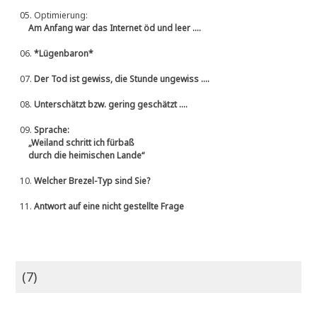
05.
Optimierung:
Am Anfang war das Internet öd und leer ....
06.
*Lügenbaron*
07.
Der Tod ist gewiss, die Stunde ungewiss ....
08.
Unterschätzt bzw. gering geschätzt ....
09.
Sprache:
„Weiland schritt ich fürbaß
durch die heimischen Lande“
10.
Welcher Brezel-Typ sind Sie?
11.
Antwort auf eine nicht gestellte Frage
(7)