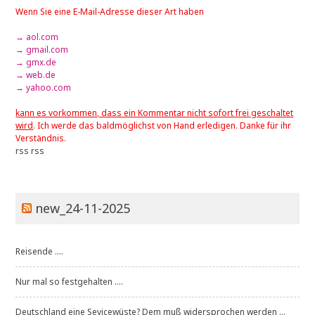
Wenn Sie eine E-Mail-Adresse dieser Art haben
→ aol.com
→ gmail.com
→ gmx.de
→ web.de
→ yahoo.com
kann es vorkommen, dass ein Kommentar nicht sofort frei geschaltet
wird
. Ich werde das baldmöglichst von Hand erledigen. Danke für ihr
Verständnis.
rss
rss
new_24-11-2025
Reisende ....
Nur mal so festgehalten ....
Deutschland eine Sevicewüste? Dem muß widersprochen werden ...