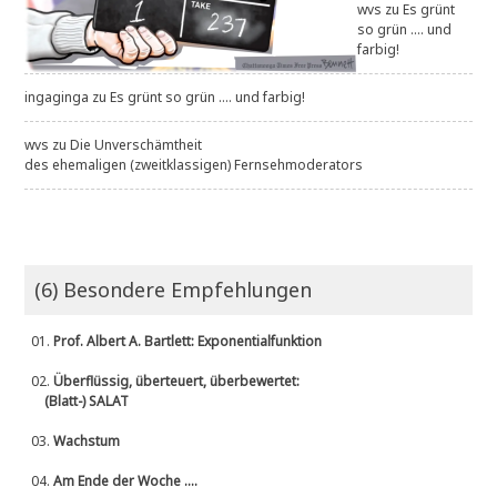
wvs
zu
Es grünt
so grün .... und
farbig!
ingaginga
zu
Es grünt so grün .... und farbig!
wvs
zu
Die Unverschämtheit
des ehemaligen (zweitklassigen) Fernsehmoderators
(6) Besondere Empfehlungen
01.
Prof. Albert A. Bartlett: Exponentialfunktion
02.
Überflüssig, überteuert, überbewertet:
(Blatt-) SALAT
03.
Wachstum
04.
Am Ende der Woche ....