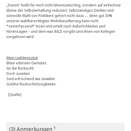
„Dumm“ heißt für mich nicht lebensuntüchtig, sondern auf einfachste
Ebene der Selbsterhaltung reduziert. Selbständiges Denken und
sinnvolle Wahl von Politikern gehört nicht dazu …. denn gut 30%
unserer wahlberechtigten Wohnbevölkerung kann nicht
*sinnerfassend* lesen und urteilt nach Äußerlichkeiten und
Hörensagen – und dem was BILD vorgibt und ihnen von Kollegen
vorgelesen wird.
Mein Lieblingszitat
Blüte edelsten Gemütes
Ist die Rücksicht;
Doch zuzeiten
Sind erfrischend wie Gewitter
Goldne Rücksichtslosigkeiten.
[Quelle]
(3) Anmerkungen ¹