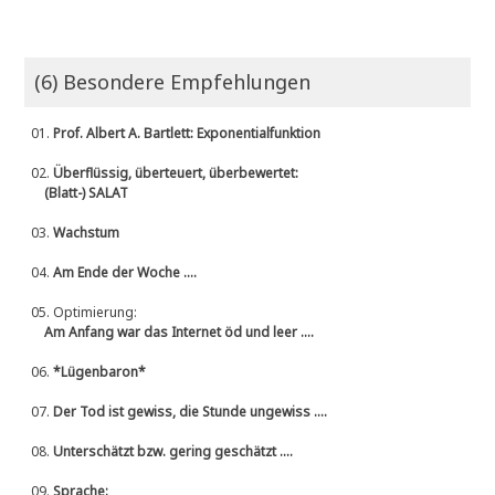
(6) Besondere Empfehlungen
01.
Prof. Albert A. Bartlett: Exponentialfunktion
02.
Überflüssig, überteuert, überbewertet:
(Blatt-) SALAT
03.
Wachstum
04.
Am Ende der Woche ....
05.
Optimierung:
Am Anfang war das Internet öd und leer ....
06.
*Lügenbaron*
07.
Der Tod ist gewiss, die Stunde ungewiss ....
08.
Unterschätzt bzw. gering geschätzt ....
09.
Sprache: