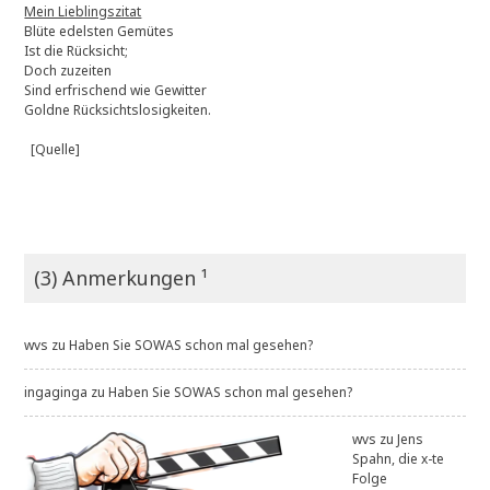
Mein Lieblingszitat
Blüte edelsten Gemütes
Ist die Rücksicht;
Doch zuzeiten
Sind erfrischend wie Gewitter
Goldne Rücksichtslosigkeiten.
[Quelle]
(3) Anmerkungen ¹
wvs
zu
Haben Sie SOWAS schon mal gesehen?
ingaginga
zu
Haben Sie SOWAS schon mal gesehen?
wvs
zu
Jens
Spahn, die x-te
Folge