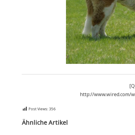
[Q
http://www.wired.com/w
Post Views:
356
Ähnliche Artikel