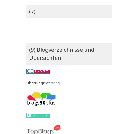
(7)
(9) Blogverzeichnisse und
Übersichten
UberBlogr Webring