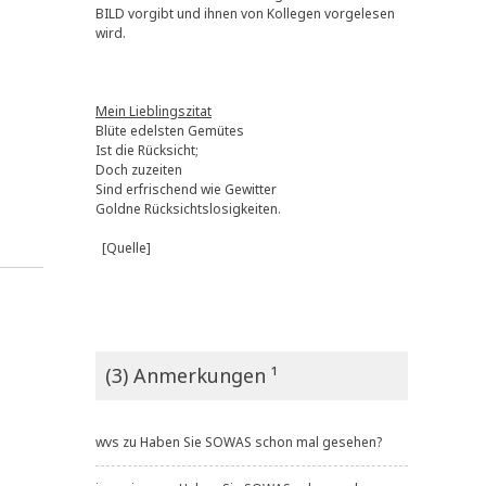
BILD vorgibt und ihnen von Kollegen vorgelesen
wird.
Mein Lieblingszitat
Blüte edelsten Gemütes
Ist die Rücksicht;
Doch zuzeiten
Sind erfrischend wie Gewitter
Goldne Rücksichtslosigkeiten.
[Quelle]
(3) Anmerkungen ¹
wvs
zu
Haben Sie SOWAS schon mal gesehen?