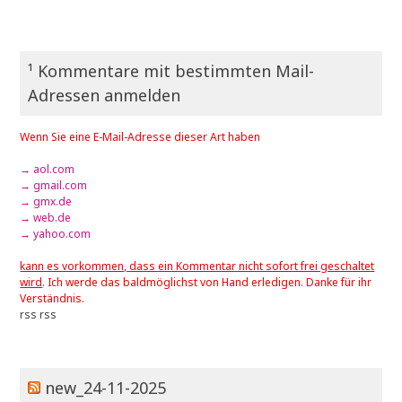
¹ Kommentare mit bestimmten Mail-
Adressen anmelden
Wenn Sie eine E-Mail-Adresse dieser Art haben
→ aol.com
→ gmail.com
→ gmx.de
→ web.de
→ yahoo.com
kann es vorkommen, dass ein Kommentar nicht sofort frei geschaltet
wird
. Ich werde das baldmöglichst von Hand erledigen. Danke für ihr
Verständnis.
rss
rss
new_24-11-2025