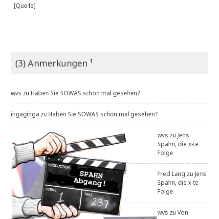
[Quelle]
(3) Anmerkungen ¹
wvs
zu
Haben Sie SOWAS schon mal gesehen?
ingaginga
zu
Haben Sie SOWAS schon mal gesehen?
wvs
zu
Jens
Spahn, die x-te
Folge
Fred Lang
zu
Jens
Spahn, die x-te
Folge
wvs
zu
Von