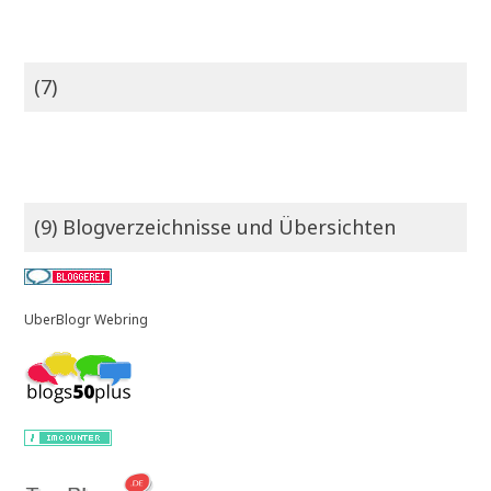
(7)
(9) Blogverzeichnisse und Übersichten
UberBlogr Webring