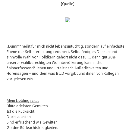
[Quelle]
„Dumm“ heißt für mich nicht lebensuntüchtig, sondern auf einfachste
Ebene der Selbsterhaltung reduziert. Selbständiges Denken und
sinnvolle Wahl von Politikern gehört nicht dazu …. denn gut 30%
unserer wahlberechtigten Wohnbevölkerung kann nicht
*sinnerfassend* lesen und urteilt nach Äußerlichkeiten und
Hörensagen – und dem was BILD vorgibt und ihnen von Kollegen
vorgelesen wird.
Mein Lieblingszitat
Blüte edelsten Gemütes
Ist die Rücksicht;
Doch zuzeiten
Sind erfrischend wie Gewitter
Goldne Rücksichtslosigkeiten.