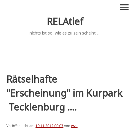
Zum
menu
Inhalt
springen
RELAtief
nichts ist so, wie es zu sein scheint ....
Rätselhafte
"Erscheinung" im Kurpark
Tecklenburg ....
Veröffentlicht am
19.11.2012 00:03
von
wvs