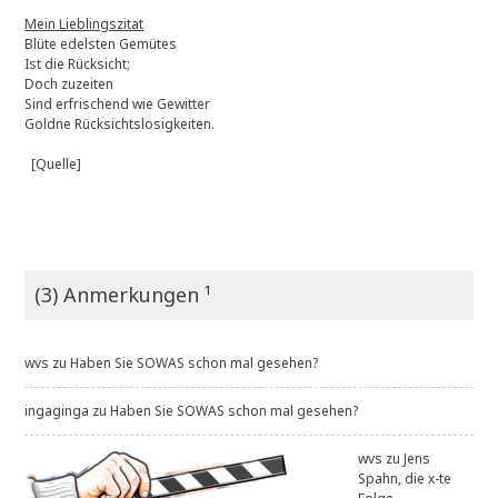
Mein Lieblingszitat
Blüte edelsten Gemütes
Ist die Rücksicht;
Doch zuzeiten
Sind erfrischend wie Gewitter
Goldne Rücksichtslosigkeiten.
[Quelle]
(3) Anmerkungen ¹
wvs
zu
Haben Sie SOWAS schon mal gesehen?
ingaginga
zu
Haben Sie SOWAS schon mal gesehen?
wvs
zu
Jens
Spahn, die x-te