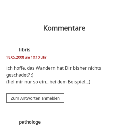
Kommentare
libris
18.05.2008 um 10:10 Uhr
ich hof­fe, das Wan­dern hat Dir bis­her nichts
geschadet? ;)
(fiel mir nur so ein....bei dem Beispiel....)
Zum Antworten anmelden
pathologe