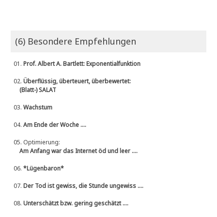
(6) Besondere Empfehlungen
01.
Prof. Albert A. Bartlett: Exponentialfunktion
02.
Überflüssig, überteuert, überbewertet:
(Blatt-) SALAT
03.
Wachstum
04.
Am Ende der Woche ....
05.
Optimierung:
Am Anfang war das Internet öd und leer ....
06.
*Lügenbaron*
07.
Der Tod ist gewiss, die Stunde ungewiss ....
08.
Unterschätzt bzw. gering geschätzt ....