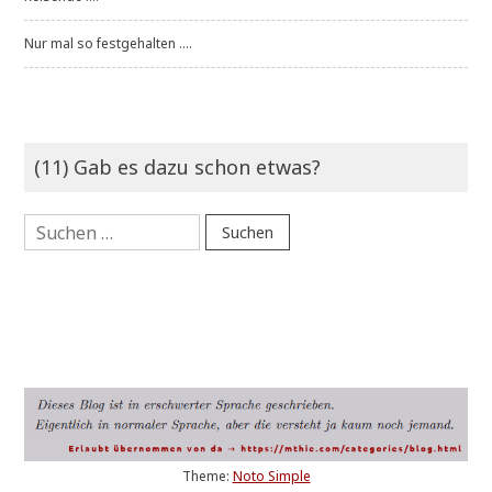
Nur mal so festgehalten ....
(11) Gab es dazu schon etwas?
Suchen
nach:
Theme:
Noto Simple