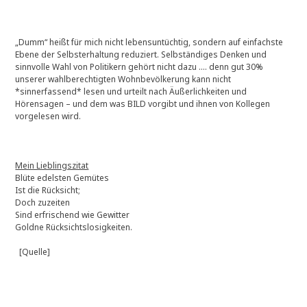
„Dumm“ heißt für mich nicht lebensuntüchtig, sondern auf einfachste
Ebene der Selbsterhaltung reduziert. Selbständiges Denken und
sinnvolle Wahl von Politikern gehört nicht dazu …. denn gut 30%
unserer wahlberechtigten Wohnbevölkerung kann nicht
*sinnerfassend* lesen und urteilt nach Äußerlichkeiten und
Hörensagen – und dem was BILD vorgibt und ihnen von Kollegen
vorgelesen wird.
Mein Lieblingszitat
Blüte edelsten Gemütes
Ist die Rücksicht;
Doch zuzeiten
Sind erfrischend wie Gewitter
Goldne Rücksichtslosigkeiten.
[Quelle]