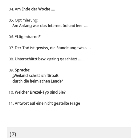
04.
Am Ende der Woche ....
05.
Optimierung:
Am Anfang war das Internet öd und leer ....
06.
*Lügenbaron*
07.
Der Tod ist gewiss, die Stunde ungewiss ....
08.
Unterschätzt bzw. gering geschätzt ....
09.
Sprache:
„Weiland schritt ich fürbaß
durch die heimischen Lande“
10.
Welcher Brezel-Typ sind Sie?
11.
Antwort auf eine nicht gestellte Frage
(7)