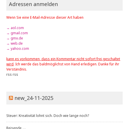
Adressen anmelden
Wenn Sie eine E-Mail-Adresse dieser Art haben
→ aol.com
→ gmail.com
→ gmx.de
→ web.de
→ yahoo.com
kann es vorkommen, dass ein Kommentar nicht sofort frei geschaltet
wird
. Ich werde das baldmöglichst von Hand erledigen. Danke für ihr
Verständnis.
rss
rss
new_24-11-2025
Steuer: Kreativität lohnt sich. Doch wie lange noch?
Reisende ....