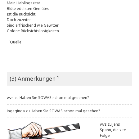
Mein Lieblingszitat
Blüte edelsten Gemütes
Ist die Rücksicht;
Doch zuzeiten
Sind erfrischend wie Gewitter
Goldne Rücksichtslosigkeiten.
[Quelle]
(3) Anmerkungen ¹
wvs
zu
Haben Sie SOWAS schon mal gesehen?
ingaginga
zu
Haben Sie SOWAS schon mal gesehen?
wvs
zu
Jens
Spahn, die x-te
Folge