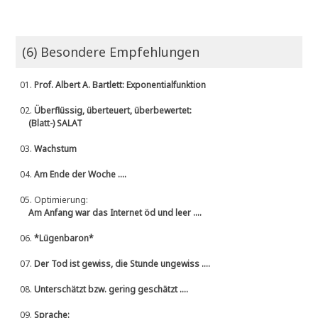
(6) Besondere Empfehlungen
01.
Prof. Albert A. Bartlett: Exponentialfunktion
02.
Überflüssig, überteuert, überbewertet:
(Blatt-) SALAT
03.
Wachstum
04.
Am Ende der Woche ....
05.
Optimierung:
Am Anfang war das Internet öd und leer ....
06.
*Lügenbaron*
07.
Der Tod ist gewiss, die Stunde ungewiss ....
08.
Unterschätzt bzw. gering geschätzt ....
09.
Sprache: