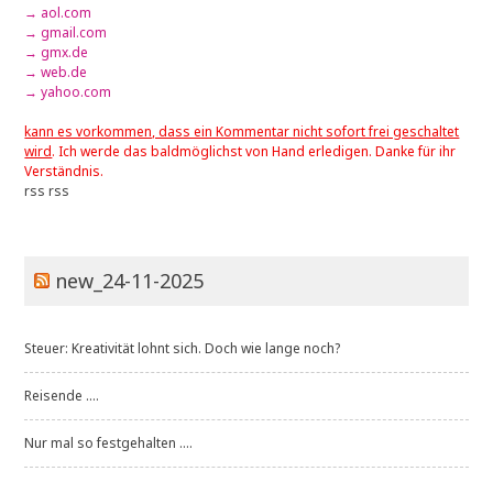
→ aol.com
→ gmail.com
→ gmx.de
→ web.de
→ yahoo.com
kann es vorkommen, dass ein Kommentar nicht sofort frei geschaltet
wird
. Ich werde das baldmöglichst von Hand erledigen. Danke für ihr
Verständnis.
rss
rss
new_24-11-2025
Steuer: Kreativität lohnt sich. Doch wie lange noch?
Reisende ....
Nur mal so festgehalten ....