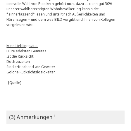
sinnvolle Wahl von Politikern gehört nicht dazu …. denn gut 30%
unserer wahlberechtigten Wohnbevölkerung kann nicht
*sinnerfassend* lesen und urteilt nach Äußerlichkeiten und
Hörensagen – und dem was BILD vorgibt und ihnen von Kollegen
vorgelesen wird.
Mein Lieblingszitat
Blüte edelsten Gemütes
Ist die Rücksicht;
Doch zuzeiten
Sind erfrischend wie Gewitter
Goldne Rücksichtslosigkeiten.
[Quelle]
(3) Anmerkungen ¹