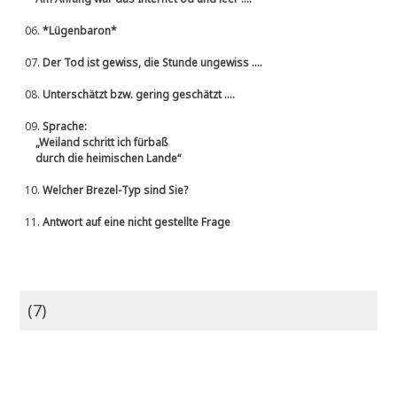
06.
*Lügenbaron*
07.
Der Tod ist gewiss, die Stunde ungewiss ....
08.
Unterschätzt bzw. gering geschätzt ....
09.
Sprache:
„Weiland schritt ich fürbaß
durch die heimischen Lande“
10.
Welcher Brezel-Typ sind Sie?
11.
Antwort auf eine nicht gestellte Frage
(7)