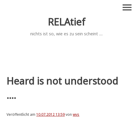
Zum
menu
Inhalt
springen
RELAtief
nichts ist so, wie es zu sein scheint ....
Heard is not understood
....
Veröffentlicht am
10.07.2012 13:59
von
wvs